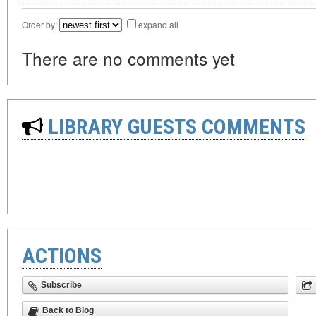
Order by:
expand all
There are no comments yet
LIBRARY GUESTS COMMENTS
ACTIONS
Subscribe
Back to Blog