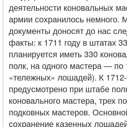
деятельности коновальных ма
армии сохранилось немного.
документы доносят до нас сл
факты: к 1711 году в штатах 3
планируется иметь 330 конова
полк, на одного мастера — по 
«тележных» лошадей). К 1712-
предусмотрено при штабе пол
коновального мастера, трех п
подковных мастеров. Основно
сохранение казенных лошадей