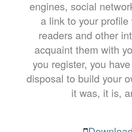
engines, social network
a link to your profil
readers and other int
acquaint them with yo
you register, you have
disposal to build your ow
it was, it is, 
Download