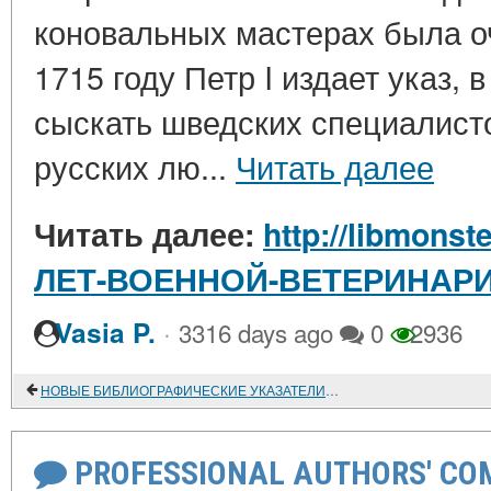
коновальных мастерах была оч
1715 году Петр I издает указ, 
сыскать шведских специалист
русских лю...
Читать далее
Читать далее:
http://libmonste
ЛЕТ-ВОЕННОЙ-ВЕТЕРИНАР
·
Vasia P.
3316 days ago
0
2936
НОВЫЕ БИБЛИОГРАФИЧЕСКИЕ УКАЗАТЕЛИ ПО ИСТОРИИ
PROFESSIONAL AUTHORS' CO