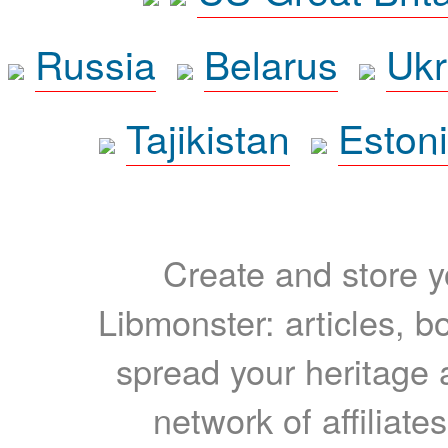
Russia
Belarus
Ukr
Tajikistan
Eston
Create and store yo
Libmonster: articles, b
spread your heritage a
network of affiliates