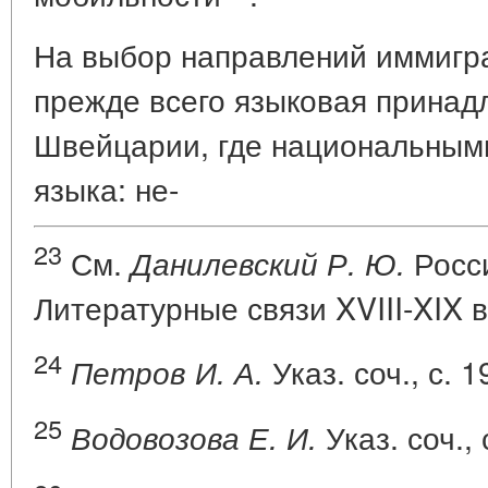
На выбор направлений иммигр
прежде всего языковая принад
Швейцарии, где национальным
языка: не-
23
См.
Росс
Данилевский Р. Ю.
Литературные связи XVIII-XIX вв
24
Указ. соч., с. 1
Петров И. А.
25
Указ. соч., 
Водовозова Е. И.