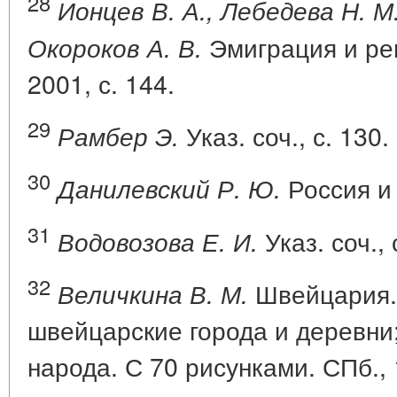
28
Ионцев В. А., Лебедева Н. М.
Эмиграция и реп
Окороков А. В.
2001, с. 144.
29
Указ. соч., с. 130.
Рамбер Э.
30
Россия и 
Данилевский Р. Ю.
31
Указ. соч., 
Водовозова Е. И.
32
Швейцария.
Величкина В. М.
швейцарские города и деревни
народа. С 70 рисунками. СПб., 1