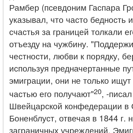
Рамбер (псевдоним Гаспара Гро
указывал, что часто бедность 
счастья за границей толкали е
отъезду на чужбину. "Поддерж
честности, любви к порядку, б
используя предначертанные пу
эмиграции, они не только ищут
20
частью его получают"
, -писа
Швейцарской конфедерации в С
Боненблуст, отвечая в 1844 г. 
заграничных учреждений. Эмиг