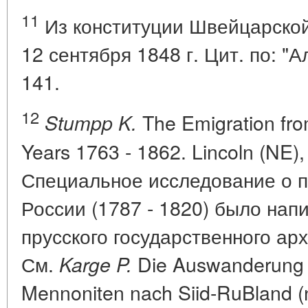
11
Из конституции Швейцарской
12 сентября 1848 г. Цит. по: "А
141.
12
The Emigration fro
Stumpp K.
Years 1763 - 1862. Lincoln (NE), 
Специальное исследование о п
России (1787 - 1820) было нап
прусского государственного арх
См.
Die Auswanderung w
Karge P.
Mennoniten nach Siid-RuBland (