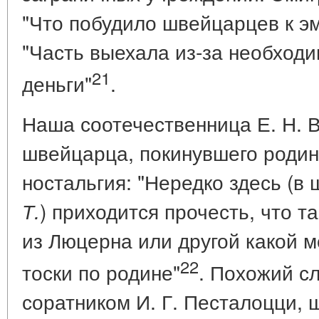
"Что побудило швейцарцев к эм
"Часть выехала из-за необходи
21
деньги"
.
Наша соотечественница Е. Н. 
швейцарца, покинувшего родин
ностальгия: "Нередко здесь (в 
) приходится прочесть, что т
Т.
из Люцерна или другой какой ме
22
тоски по родине"
. Похожий с
соратником И. Г. Песталоцци,