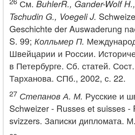
26
См.
BuhlerR., Gander-Wolf H.
Schweizer
Tschudin G., Voegeli J.
Geschichte der Auswaderung nac
S. 99;
Международ
Колльмер П.
Швейцарии и России. Историче
в Петербурге. Сб. статей. Сост.
Тарханова. СПб., 2002, с. 22.
27
Русские и ш
Степанов А. М.
Schweizer - Russes et suisses - R
svizzers. Записки дипломата. М.