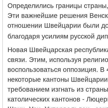
Определились границы страны,
Эти важнейшие решения Венско
отношении Швейцарии были до
благодаря усилиям русской ди
Новая Швейцарская республик
связи. Этим, используя религи
воспользоваться оппозиция. В 4
некоторые кантоны Швейцарии
требованием изгнать из страны
католических кантонов - Люцерн