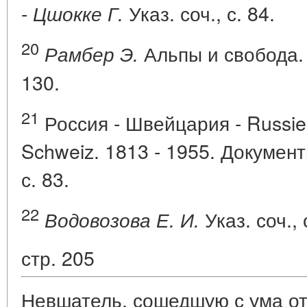
-
Указ. соч., с. 84.
Цшокке Г.
20
Альпы и свобода. 
Рамбер Э.
130.
21
Россия - Швейцария - Russie 
Schweiz. 1813 - 1955. Документ
с. 83.
22
Указ. соч., 
Водовозова Е. И.
стр. 205
Невшатель, сошедшую с ума от