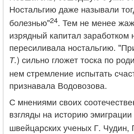
Ностальгию даже называли тог
24
болезнью"
. Тем не менее жаж
изрядный капитал заработком 
пересиливала ностальгию. "При
) сильно гложет тоска по роди
Т.
нем стремление испытать счас
признавала Водовозова.
С мнениями своих соотечестве
взгляды на историю эмиграции
швейцарских ученых Г. Чудин,