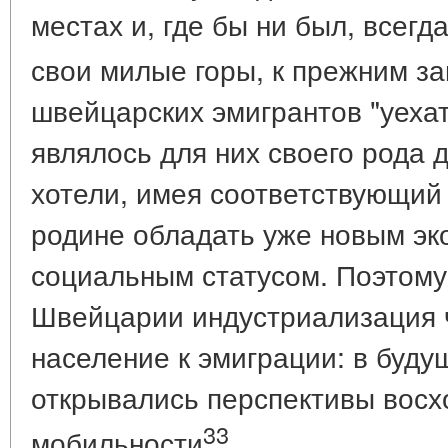
местах и, где бы ни был, всегд
свои милые горы, к прежним за
швейцарских эмигрантов "уехат
являлось для них своего рода 
хотели, имея соответствующий 
родине обладать уже новым эк
социальным статусом. Поэтому
Швейцарии индустриализация 
население к эмиграции: в буд
открывались перспективы вос
33
мобильности
.