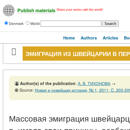
Share your works with the world!
Publish materials
Denmark
World
Home
Authors
Articles
Bo
ЭМИГРАЦИЯ ИЗ ШВЕЙЦАРИИ В ПЕР
Author(s) of the publication
:
А. В. ТИХОНОВА
→
Source:
Новая и новейшая история, № 1, 2011, C. 203-20
Массовая эмиграция швейцарце
в. имела свои причины, особен