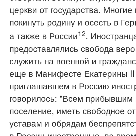
церкви от государства. Многие
покинуть родину и осесть в Ге
12
а также в России
. Иностранц
предоставлялись свобода веро
служить на военной и гражданс
еще в Манифесте Екатерины II 
приглашавшем в Россию иностр
говорилось: "Всем прибывшим
поселение, иметь свободное о
уставам и обрядам беспрепятст
в России иностранные, во врем