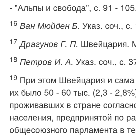
- "Альпы и свобода", с. 91 - 105
16
Указ. соч., с.
Ван Мюйден Б.
17
Швейцария. М.
Драгунов Г. П.
18
Указ. соч., с. 3
Петров И. А.
19
При этом Швейцария и сама
их было 50 - 60 тыс. (2,3 - 2,8%
проживавших в стране согласн
населения, предпринятой по р
общесоюзного парламента в теч