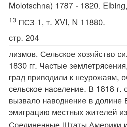
Molotschna) 1787 - 1820. Elbing
13
ПСЗ-1, т. XVI, N 11880.
стр. 204
лизмов. Сельское хозяйство си
1830 гг. Частые землетрясения
град приводили к неурожаям, 
сельское население. В 1818 г. 
вызвало наводнение в долине 
эмиграцию местных жителей и
Соединенные Штаты Америки 