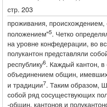
стр. 203
проживания, происхождением,
5
положением"
. Четко определ
на уровне конфедерации, во в
полукантон представляли собо
6
республику
. Каждый кантон, в
объединением общин, имевших
7
и традиции
. Таким образом, 
собой ряд сосуществующих по
-общин, кантонов и полукантон