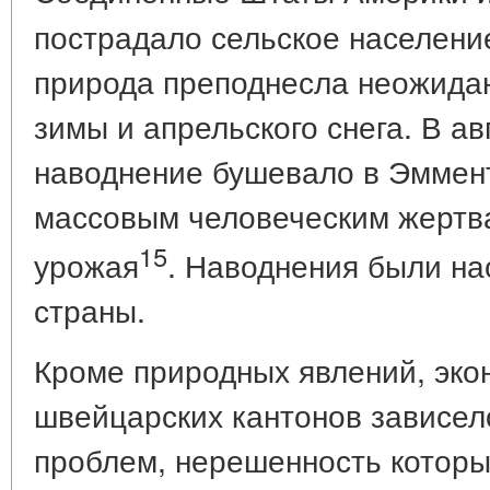
пострадало сельское население
природа преподнесла неожида
зимы и апрельского снега. В а
наводнение бушевало в Эммент
массовым человеческим жертва
15
урожая
. Наводнения были н
страны.
Кроме природных явлений, эк
швейцарских кантонов зависел
проблем, нерешенность которы