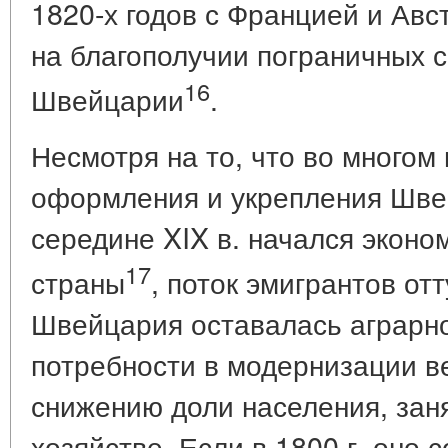
1820-х годов с Францией и Авс
на благополучии пограничных 
16
Швейцарии
.
Несмотря на то, что во многом
оформления и укрепления Шве
середине XIX в. начался экон
17
страны
, поток эмигрантов отт
Швейцария оставалась аграрно
потребности в модернизации в
снижению доли населения, заня
хозяйстве. Если в 1800 г. оно 