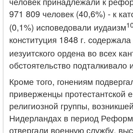
человек принадлежали к рефор
971 809 человек (40,6%) - к ка
1
(0,1%) исповедовали иудаизм
конституция 1848 г. содержала
иезуитского ордена во всех ка
обстоятельство подталкивало и
Кроме того, гонениям подверга
приверженцы протестантской е
религиозной группы, возникше
Нидерландах в период Реформ
отвергали военную службу, выс