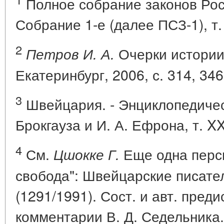
Полное собрание законов Рос
Собрание 1-е (далее ПСЗ-1), т.
2
Очерки истории
Петров И. А.
Екатеринбург, 2006, с. 314, 346
3
Швейцария. - Энциклопедичес
Брокгауза и И. А. Ефрона, т. XX
4
См.
Еще одна персп
Цшокке Г.
свобода": Швейцарские писате
(1291/1991). Сост. и авт. пред
комментарии В. Д. Седельника. 