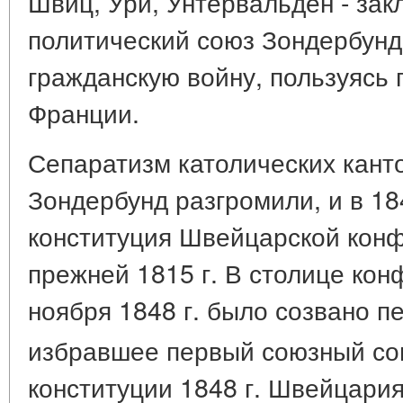
Швиц, Ури, Унтервальден - зак
политический союз Зондербунд 
гражданскую войну, пользуясь
Франции.
Сепаратизм католических кант
Зондербунд разгромили, и в 18
конституция Швейцарской кон
прежней 1815 г. В столице ко
ноября 1848 г. было созвано п
избравшее первый союзный со
конституции 1848 г. Швейцари