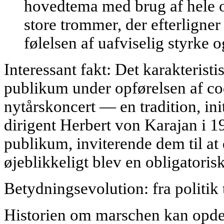
hovedtema med brug af hele or
store trommer, der efterligner
følelsen af uafviselig styrke o
Interessant fakt: Det karakterist
publikum under opførelsen af co
nytårskoncert — en tradition, ini
dirigent Herbert von Karajan i 1
publikum, inviterende dem til at 
øjeblikkeligt blev en obligatorisk
Betydningsevolution: fra politik t
Historien om marschen kan opdel