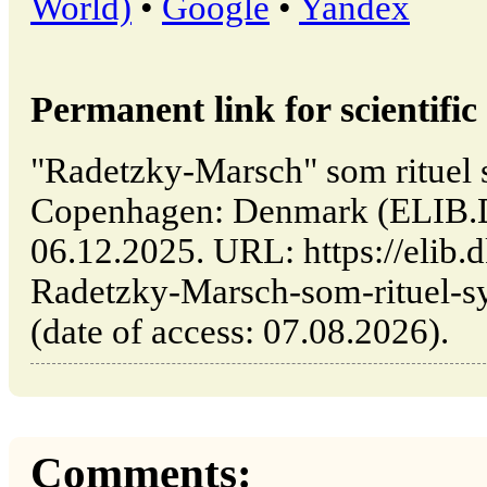
World)
•
Google
•
Yandex
Permanent link for scientific 
"Radetzky-Marsch" som rituel s
Copenhagen: Denmark (ELIB.
06.12.2025. URL: https://elib.d
Radetzky-Marsch-som-rituel-sy
(date of access: 07.08.2026).
Comments: