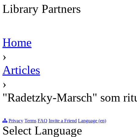
Library Partners
Home
›
Articles
›
"Radetzky-Marsch" som ritu
Privacy
Terms
FAQ
Invite a Friend
Language (en)
Select Language