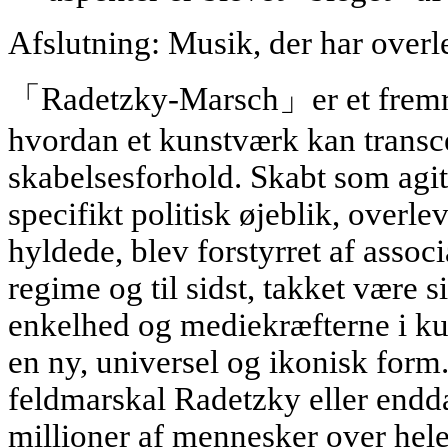
Afslutning: Musik, der har overle
「Radetzky-Marsch」er et fremr
hvordan et kunstværk kan transc
skabelsesforhold. Skabt som agita
specifikt politisk øjeblik, overle
hyldede, blev forstyrret af assoc
regime og til sidst, takket være 
enkelhed og mediekræfterne i kult
en ny, universel og ikonisk form
feldmarskal Radetzky eller endda
millioner af mennesker over hel