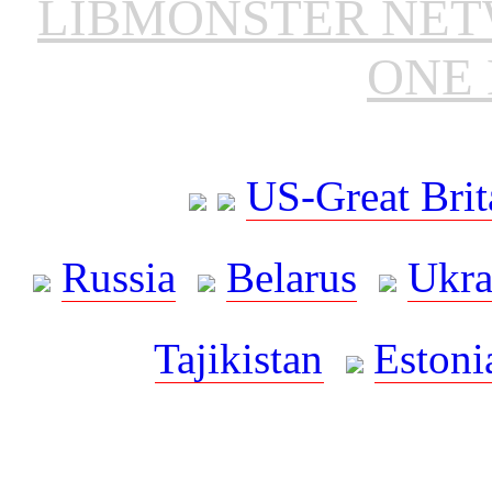
LIBMONSTER NE
ONE 
US-Great Brit
Russia
Belarus
Ukra
Tajikistan
Estoni