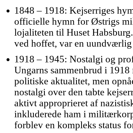
1848 – 1918: Kejserriges hy
officielle hymn for Østrigs mi
lojaliteten til Huset Habsburg
ved hoffet, var en uundværlig 
1918 – 1945: Nostalgi og pro
Ungarns sammenbrud i 1918 
politiske aktualitet, men op
nostalgi over den tabte kejser
aktivt approprieret af nazisti
inkluderede ham i militærkorps
forblev en kompleks status for