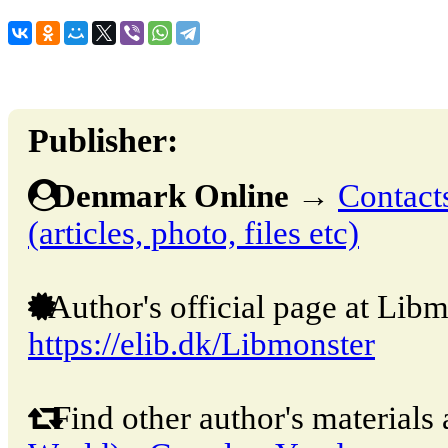
Publisher:
Denmark Online
→
Contacts
(articles, photo, files etc)
Author's official page at Libm
https://elib.dk/Libmonster
Find other author's materials 