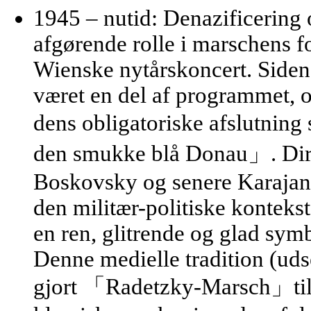
1945 – nutid: Denazificering 
afgørende rolle i marschens f
Wienske nytårskoncert
. Side
været en del af programmet, 
dens
obligatoriske afslutning
den smukke blå Donau」. Dirig
Boskovsky og senere Karajan, 
den militær-politiske kontekst
en ren, glitrende og glad sym
Denne medielle tradition (uds
gjort 「Radetzky-Marsch」til 