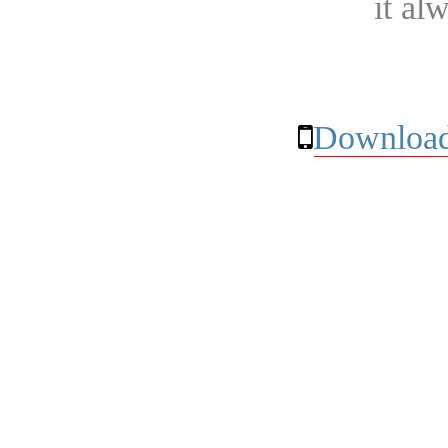
it al
Download