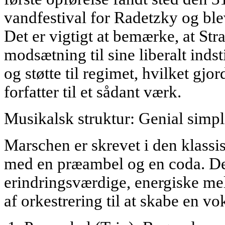
vandfestival for Radetzky og bl
Det er vigtigt at bemærke, at Str
modsætning til sine liberalt indsti
og støtte til regimet, hvilket gjo
forfatter til et sådant værk.
Musikalsk struktur: Genial simpl
Marschen er skrevet i den klassi
med en præambel og en coda. Dens
erindringsværdige, energiske me
af orkestrering til at skabe en vo