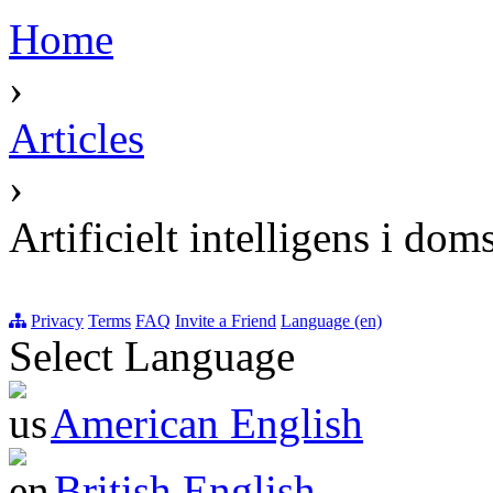
Home
›
Articles
›
Artificielt intelligens i dom
Privacy
Terms
FAQ
Invite a Friend
Language (en)
Select Language
American English
British English