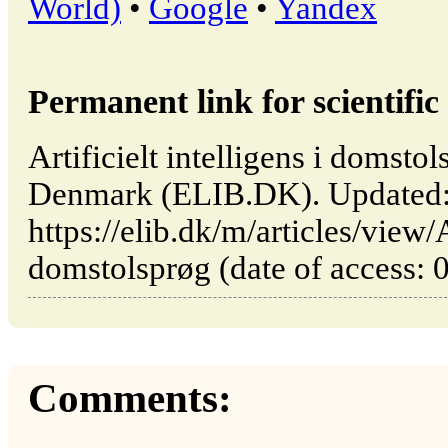
World)
•
Google
•
Yandex
Permanent link for scientific 
Artificielt intelligens i domst
Denmark (ELIB.DK). Updated:
https://elib.dk/m/articles/view/A
domstolsprøg (date of access: 
Comments: