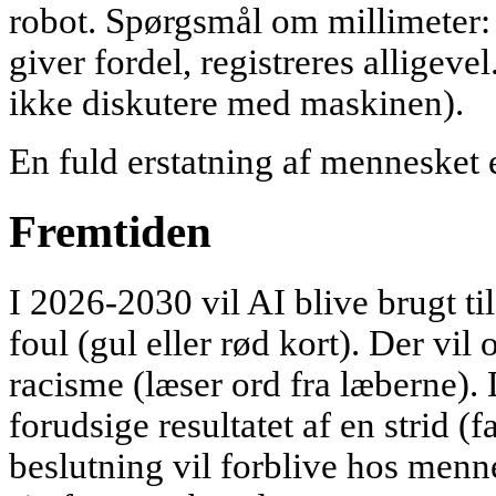
robot. Spørgsmål om millimeter: 
giver fordel, registreres alligeve
ikke diskutere med maskinen).
En fuld erstatning af mennesket e
Fremtiden
I 2026-2030 vil AI blive brugt ti
foul (gul eller rød kort). Der vil
racisme (læser ord fra læberne). D
forudsige resultatet af en strid (
beslutning vil forblive hos menne