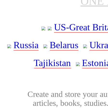
ONE 
US-Great Brit
Russia
Belarus
Ukra
Tajikistan
Estoni
Create and store your au
articles, books, studie