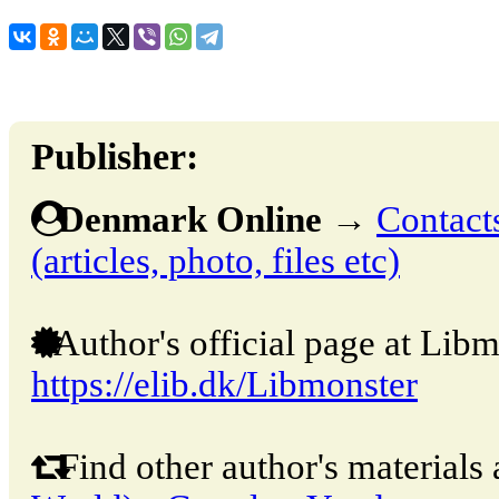
Publisher:
Denmark Online
→
Contacts
(articles, photo, files etc)
Author's official page at Libm
https://elib.dk/Libmonster
Find other author's materials 