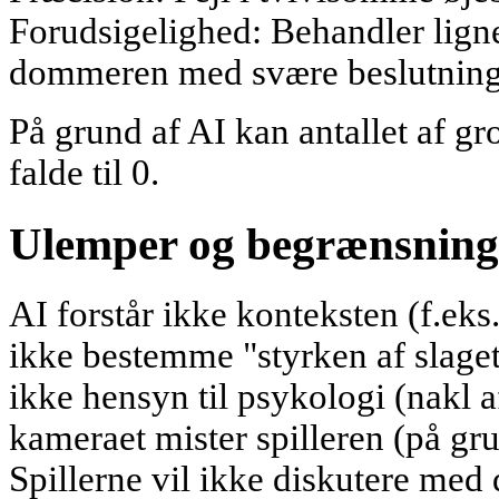
Forudsigelighed: Behandler lign
dommeren med svære beslutninger
På grund af AI kan antallet af g
falde til 0.
Ulemper og begrænsning
AI forstår ikke konteksten (f.eks.
ikke bestemme "styrken af slaget"
ikke hensyn til psykologi (nakl af
kameraet mister spilleren (på gru
Spillerne vil ikke diskutere m