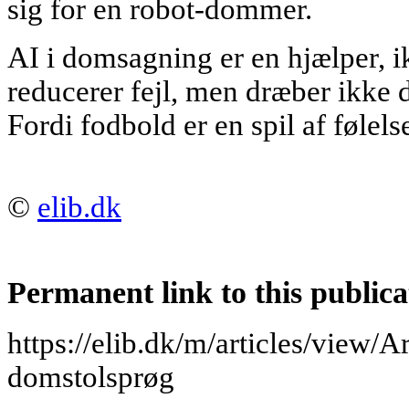
sig for en robot-dommer.
AI i domsagning er en hjælper, i
reducerer fejl, men dræber ikke 
Fordi fodbold er en spil af følels
©
elib.dk
Permanent link to this publica
https://elib.dk/m/articles/view/Art
domstolsprøg