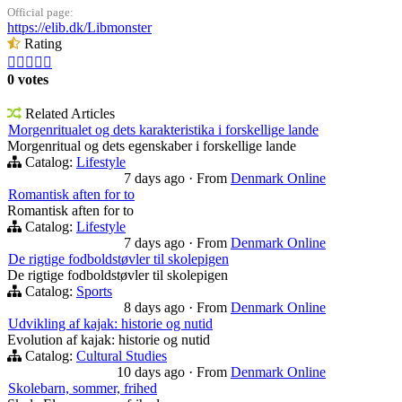
Official page:
https://elib.dk/Libmonster
Rating





0 votes
Related Articles
Morgenritualet og dets karakteristika i forskellige lande
Morgenritual og dets egenskaber i forskellige lande
Catalog:
Lifestyle
7 days ago
·
From
Denmark Online
Romantisk aften for to
Romantisk aften for to
Catalog:
Lifestyle
7 days ago
·
From
Denmark Online
De rigtige fodboldstøvler til skolepigen
De rigtige fodboldstøvler til skolepigen
Catalog:
Sports
8 days ago
·
From
Denmark Online
Udvikling af kajak: historie og nutid
Evolution af kajak: historie og nutid
Catalog:
Cultural Studies
10 days ago
·
From
Denmark Online
Skolebarn, sommer, frihed