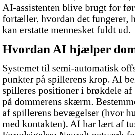
AI-assistenten blive brugt for f
fortæller, hvordan det fungerer, 
kan erstatte mennesket fuldt ud.
Hvordan AI hjælper do
Systemet til semi-automatisk off
punkter på spillerens krop. AI be
spilleres positioner i brøkdele af
på dommerens skærm. Bestemmel
af spillerens bevægelser (hvor hu
med kontakten). AI har lært af tu