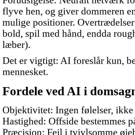
Forudsigelse: Neuralt netværk fo
flyve hen, og giver dommeren en
mulige positioner. Overtrædelse
bold, spil med hånd, endda roug
læber).
Det er vigtigt: AI foreslår kun, b
mennesket.
Fordele ved AI i domsag
Objektivitet: Ingen følelser, ikke
Hastighed: Offside bestemmes på
Præcision: Fejl i tvivlsomme øje