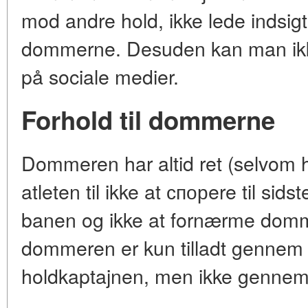
mod andre hold, ikke lede indsig
dommerne. Desuden kan man ikk
på sociale medier.
Forhold til dommerne
Dommeren har altid ret (selvom ha
atleten til ikke at спорere til sids
banen og ikke at fornærme domm
dommeren er kun tilladt gennem en
holdkaptajnen, men ikke gennem r