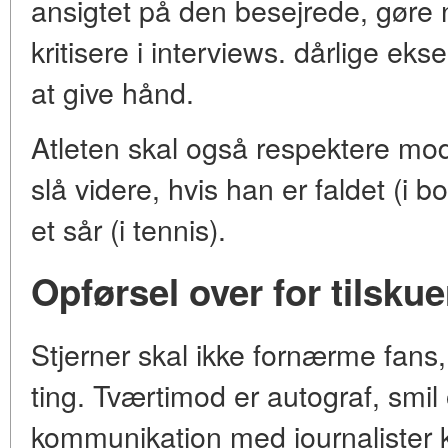
ansigtet på den besejrede, gøre
kritisere i interviews. dårlige eks
at give hånd.
Atleten skal også respektere mo
slå videre, hvis han er faldet (i 
et sår (i tennis).
Opførsel over for tilsku
Stjerner skal ikke fornærme fans
ting. Tværtimod er autograf, smil 
kommunikation med journalister 