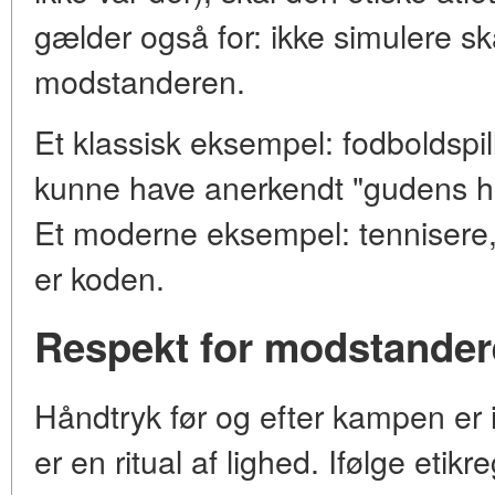
gælder også for: ikke simulere s
modstanderen.
Et klassisk eksempel: fodboldsp
kunne have anerkendt "gudens hå
Et moderne eksempel: tennisere, 
er koden.
Respekt for modstande
Håndtryk før og efter kampen er i
er en ritual af lighed. Ifølge etik