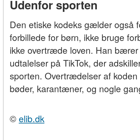
Udenfor sporten
Den etiske kodeks gælder også for
forbillede for børn, ikke bruge fo
ikke overtræde loven. Han bærer 
udtalelser på TikTok, der adskiller
sporten. Overtrædelser af koden 
bøder, karantæner, og nogle gan
©
elib.dk