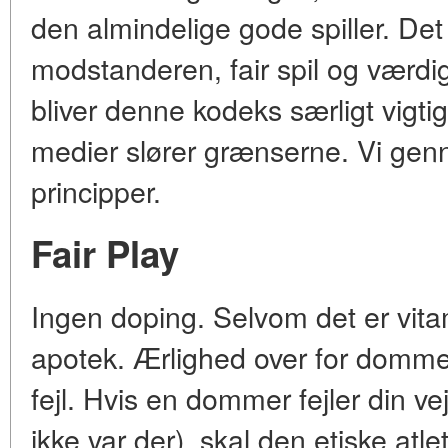
den almindelige gode spiller. Det 
modstanderen, fair spil og værdi
bliver denne kodeks særligt vigtig
medier slører grænserne. Vi gen
principper.
Fair Play
Ingen doping. Selvom det er vita
apotek. Ærlighed over for domme
fejl. Hvis en dommer fejler din vej 
ikke var der), skal den etiske at