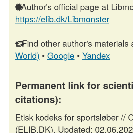
Author's official page at Libmo
https://elib.dk/Libmonster
Find other author's materials 
World)
•
Google
•
Yandex
Permanent link for scienti
citations):
Etisk kodeks for sportsløber 
(ELIB.DK). Updated: 02.06.20