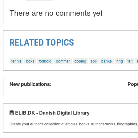
There are no comments yet
RELATED TOPICS
tennis
boks
fodbold
dommer
doping
spil
banke
ring
felt
New publications:
Popu
ELIB.DK - Danish Digital Library
Create your author's collection of articles, books, author's works, biographies