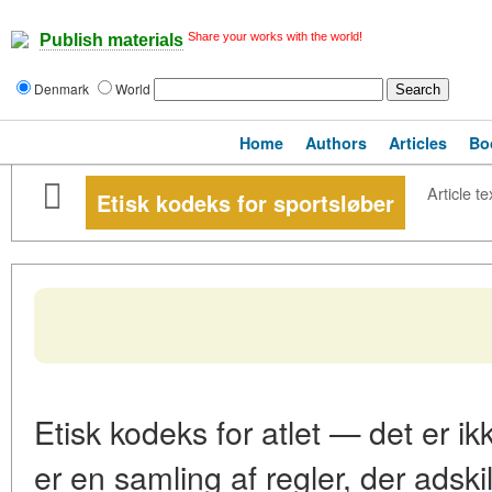
Share your works with the world!
Publish materials
Denmark
World
Home
Authors
Articles
Bo
Article te
Etisk kodeks for sportsløber
Etisk kodeks for atlet — det er ik
er en samling af regler, der adski