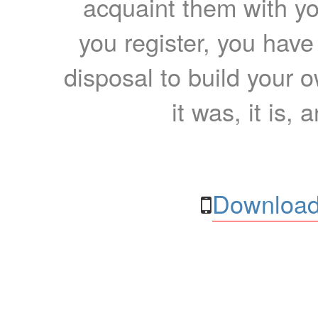
acquaint them with yo
you register, you have
disposal to build your ow
it was, it is, 
Download