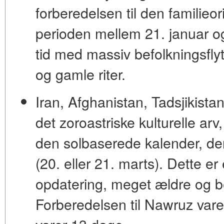
forberedelsen til den familieor
perioden mellem 21. januar og
tid med massiv befolkningsflyt
og gamle riter.
Iran, Afghanistan, Tadsjikista
det zoroastriske kulturelle arv,
den solbaserede kalender, de
(20. eller 21. marts)
. Dette er
opdatering, meget ældre og be
Forberedelsen til Nawruz vare