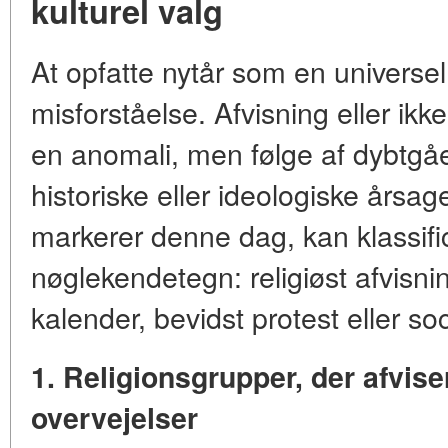
kulturel valg
At opfatte nytår som en universel
misforståelse. Afvisning eller ikke
en anomali, men følge af dybtgåen
historiske eller ideologiske årsag
markerer denne dag, kan klassific
nøglekendetegn:
religiøst afvisni
kalender, bevidst protest eller so
1. Religionsgrupper, der afvis
overvejelser