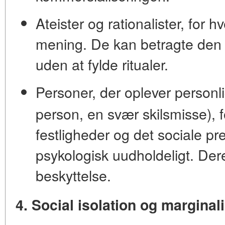
Ateister og rationalister,
for h
mening. De kan betragte den b
uden at fylde ritualer.
Personer, der oplever person
person, en svær skilsmisse),
festligheder og det sociale p
psykologisk uudholdeligt. Dere
beskyttelse.
4. Social isolation og marginal