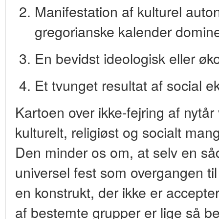
Manifestation af kulturel auto
gregorianske kalender domine
En bevidst ideologisk eller øk
Et tvunget resultat af social e
Kartoen over ikke-fejring af nytår
kulturelt, religiøst og socialt ma
Den minder os om, at selv en s
universel fest som overgangen til
en
konstrukt, der ikke er accepter
af bestemte grupper er lige så b