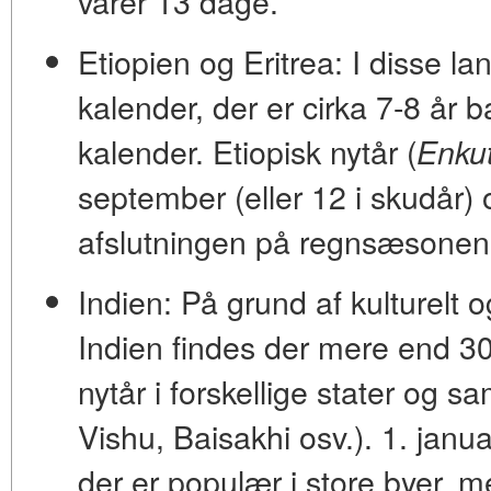
varer 13 dage.
Etiopien og Eritrea:
I disse l
kalender
, der er cirka 7-8 år
kalender. Etiopisk nytår (
Enku
september
(eller 12 i skudår)
afslutningen på regnsæsonen
Indien:
På grund af kulturelt o
Indien findes der mere end 30
nytår i forskellige stater og
Vishu, Baisakhi osv.). 1. janua
der er populær i store byer, m