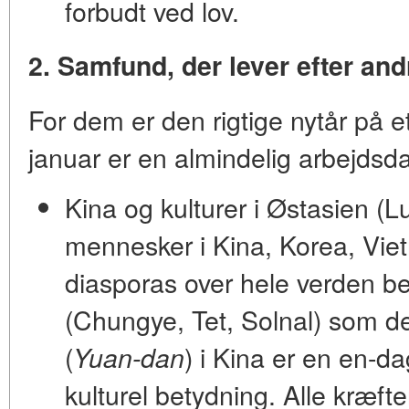
forbudt ved lov.
2. Samfund, der lever efter an
For dem er den
rigtige
nytår på et
januar er en almindelig arbejdsd
Kina og kulturer i Østasien (L
mennesker i Kina, Korea, Vie
diasporas over hele verden b
(Chungye, Tet, Solnal)
som den
(
) i Kina er en en-da
Yuan-dan
kulturel betydning. Alle kræft