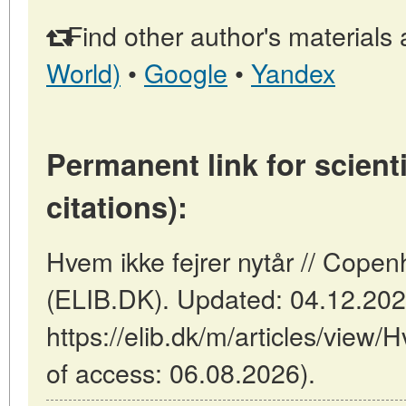
Find other author's materials 
World)
•
Google
•
Yandex
Permanent link for scienti
citations):
Hvem ikke fejrer nytår // Cop
(ELIB.DK). Updated: 04.12.20
https://elib.dk/m/articles/view/H
of access: 06.08.2026).