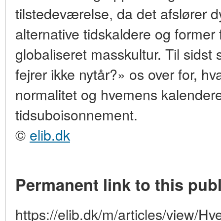
tilstedeværelse, da det afslører
alternative tidskaldere og forme
globaliseret masskultur. Til sidst
fejrer ikke nytår?» os over for, h
normalitet og hvemens kalendere
tidsuboisonnement.
©
elib.dk
Permanent link to this publ
https://elib.dk/m/articles/view/Hv