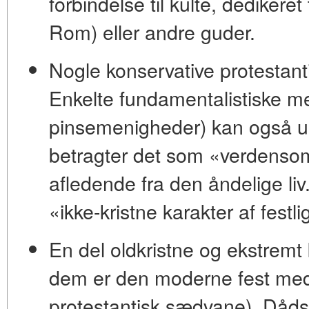
forbindelse til kulte, dedikeret
Rom) eller andre guder.
Nogle konservative protestant
Enkelte fundamentalistiske me
pinsemenigheder) kan også und
betragter det som
«verdens
afledende fra den åndelige li
«ikke-kristne
karakter af festl
En del oldkristne og ekstremt
dem er den moderne fest med j
protestantisk sædvane), Dåds