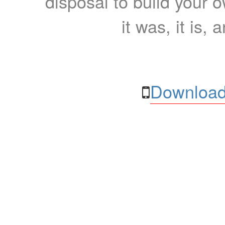
disposal to build your ow
it was, it is, 
Download