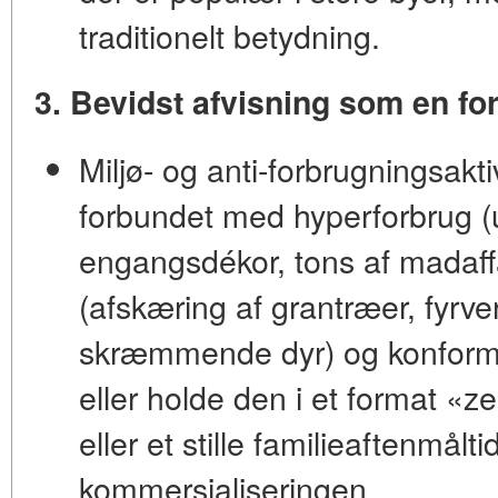
traditionelt betydning.
3. Bevidst afvisning som en for
Miljø- og anti-forbrugningsaktiv
forbundet med
hyperforbrug
(
engangsdékor, tons af madaff
(afskæring af grantræer, fyrve
skræmmende dyr) og
konform
eller holde den i et format «zer
eller et stille familieaftenmålt
kommersialiseringen.