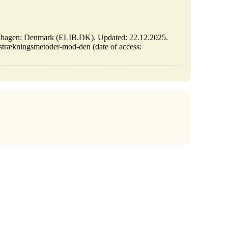
enhagen: Denmark (ELIB.DK). Updated: 22.12.2025.
odstrækningsmetoder-mod-den (date of access: