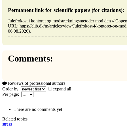
Permanent link for scientific papers (for citations):
Julefrokost i kontoret og modstrækningsmetoder mod den // Cop
URL: https://elib.dk/m/articles/view/Julefrokost-i-kontoret-og-m
06.08.2026).
Comments:
Reviews of professional authors
Order by:
expand all
Per page:
There are no comments yet
Related topics
stress