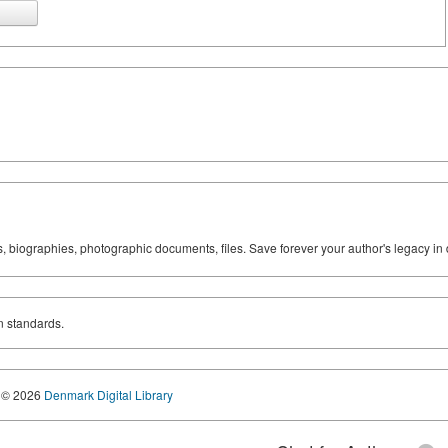
ks, biographies, photographic documents, files. Save forever your author's legacy in 
n standards.
© 2026
Denmark Digital Library