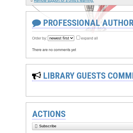
Remote support for a child's learning.
PROFESSIONAL AUTHOR
Order by:
expand all
There are no comments yet
LIBRARY GUESTS COMM
ACTIONS
Subscribe