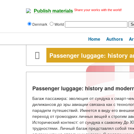
Share your works with the world!
Publish materials
Denmark
World
Home
Authors
Ar
Passenger luggage: history 
Passenger luggage: history and modern
Багаж пассажира: эволюция от сундука к смарт-ч
дилижансов до эры авиации связана как с технолог
парадигм путешествий. Имеется в виду его внешн
переход от громоздких личных вещей к строгим а
Исторический контекст: от сундука к саквояжу До 
трудностями. Личный багаж представлял собой тя