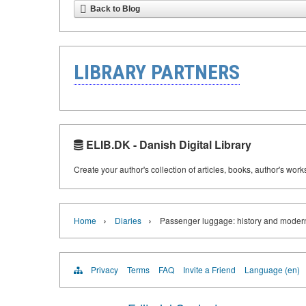
Back to Blog
LIBRARY PARTNERS
ELIB.DK - Danish Digital Library
Create your author's collection of articles, books, author's wor
›
›
Home
Diaries
Passenger luggage: history and moder
Privacy
Terms
FAQ
Invite a Friend
Language (en)