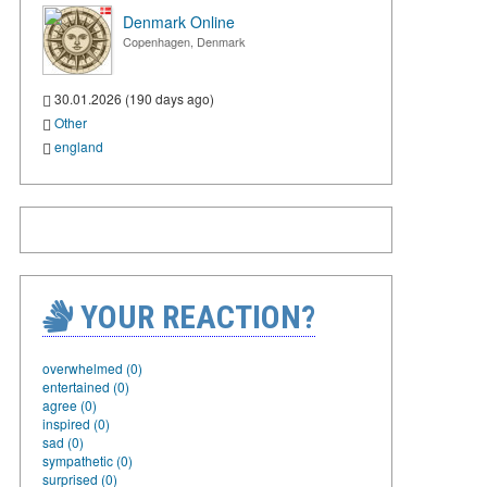
Denmark Online
Copenhagen, Denmark
30.01.2026 (190 days ago)
Other
england
YOUR REACTION?
overwhelmed (0)
entertained (0)
agree (0)
inspired (0)
sad (0)
sympathetic (0)
surprised (0)