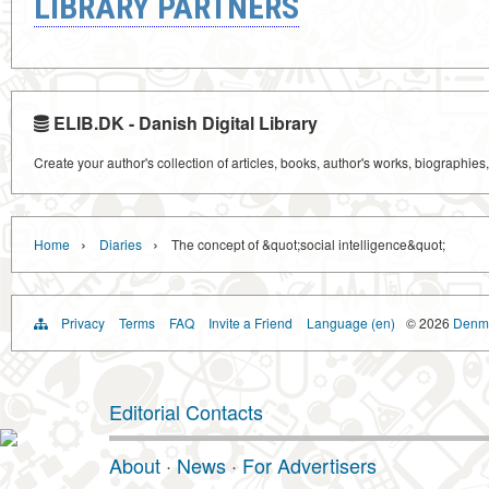
LIBRARY PARTNERS
ELIB.DK - Danish Digital Library
Create your author's collection of articles, books, author's works, biographies
›
›
Home
Diaries
The concept of &quot;social intelligence&quot;
Privacy
Terms
FAQ
Invite a Friend
Language (en)
© 2026
Denma
Editorial Contacts
About
·
News
·
For Advertisers