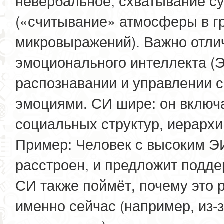
невербальное, схватывание с
(«считывание» атмосферы в г
микровыражений). Важно отли
эмоционального интеллекта (
распознавании и управлении 
эмоциями. СИ шире: он включ
социальных структур, иерархий
Пример: Человек с высоким ЭИ
расстроен, и предложит подде
СИ также поймёт, почему это 
именно сейчас (например, из-