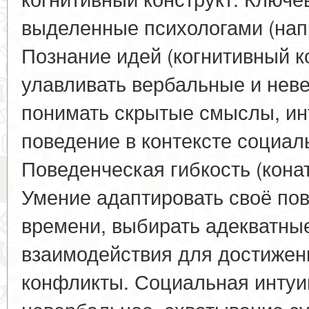
выделенные психологами (нап
Познание идей (когнитивный к
улавливать вербальные и нев
понимать скрытые смыслы, ин
поведение в контексте социал
Поведенческая гибкость (кона
Умение адаптировать своё по
времени, выбирать адекватные
взаимодействия для достижен
конфликты. Социальная интуи