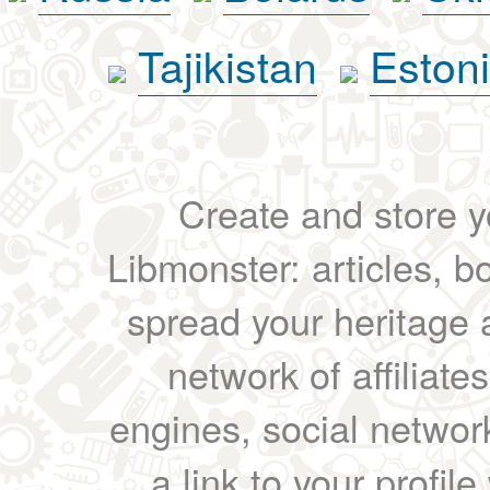
Tajikistan
Eston
Create and store yo
Libmonster: articles, b
spread your heritage a
network of affiliates
engines, social network
a link to your profil