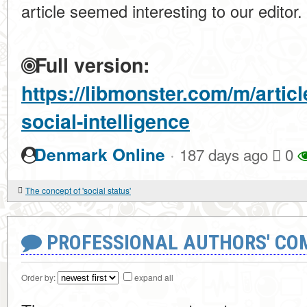
article seemed interesting to our editor.
Full version:
https://libmonster.com/m/artic
social-intelligence
·
Denmark Online
187 days ago
0
The concept of 'social status'
PROFESSIONAL AUTHORS' CO
Order by:
expand all