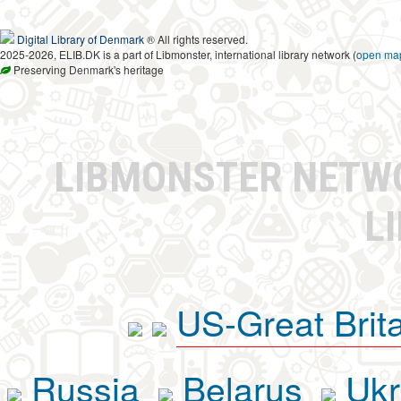
Digital Library of Denmark
® All rights reserved.
2025-2026, ELIB.DK is a part of Libmonster, international library network (
open ma
Preserving Denmark's heritage
LIBMONSTER NET
L
US-Great Brit
Russia
Belarus
Ukr