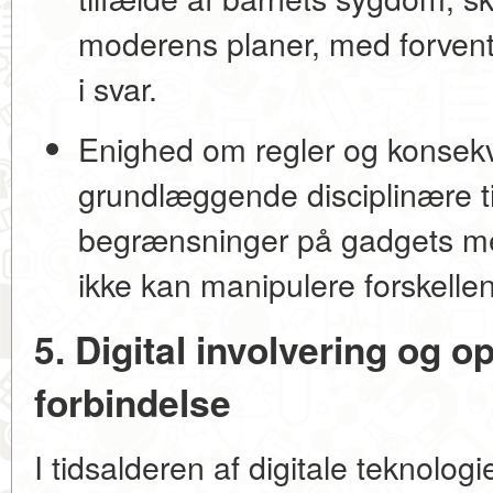
moderens planer, med forvent
i svar.
Enighed om regler og konsek
grundlæggende disciplinære ti
begrænsninger på gadgets me
ikke kan manipulere forskellen
5. Digital involvering og o
forbindelse
I tidsalderen af digitale teknolog