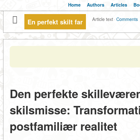
Home
Authors
Articles
Bo
Article text
·
Comments
En perfekt skilt far
Den perfekte skilleværen
skilsmisse: Transformati
postfamiliær realitet