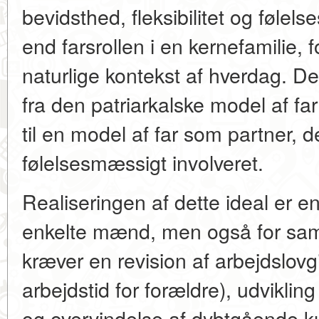
bevidsthed, fleksibilitet og føle
end farsrollen i en kernefamilie,
naturlige kontekst af hverdag. De
fra den patriarkalske model af fa
til en model af far som partner, d
følelsesmæssigt involveret.
Realiseringen af dette ideal er en
enkelte mænd, men også for sam
kræver en revision af arbejdslovg
arbejdstid for forældre), udvikling
og overvindelse af dybtgående kul