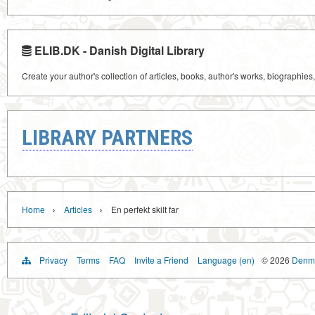
ELIB.DK - Danish Digital Library
Create your author's collection of articles, books, author's works, biographies
LIBRARY PARTNERS
›
›
Home
Articles
En perfekt skilt far
Privacy
Terms
FAQ
Invite a Friend
Language (en)
© 2026
Denma