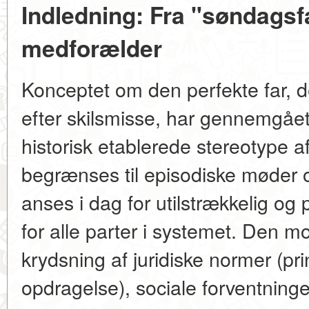
Indledning: Fra "søndagsfa
medforælder
Konceptet om den perfekte far, de
efter skilsmisse, har gennemgået
historisk etablerede stereotype a
begrænses til episodiske møder 
anses i dag for utilstrækkelig og
for alle parter i systemet. Den 
krydsning af juridiske normer (pr
opdragelse), sociale forventninge