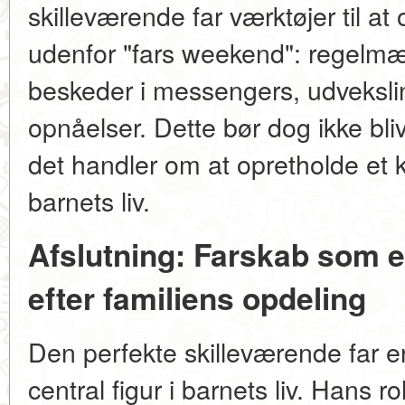
skilleværende far værktøjer til at
udenfor "fars weekend": regelmæ
beskeder i messengers, udvekslin
opnåelser. Dette bør dog ikke bl
det handler om at opretholde et k
barnets liv.
Afslutning: Farskab som e
efter familiens opdeling
Den perfekte skilleværende far er
central figur i barnets liv. Hans r