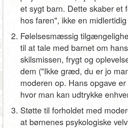
et sygt barn. Dette skaber et f
hos faren", ikke en midlertidi
Følelsesmæssig tilgængelighe
til at tale med barnet om han
skilsmissen, frygt og oplevel
dem ("Ikke græd, du er jo ma
moderen op. Hans opgave er
hvor man kan udtrykke enhver 
Støtte til forholdet med mode
at børnenes psykologiske vel