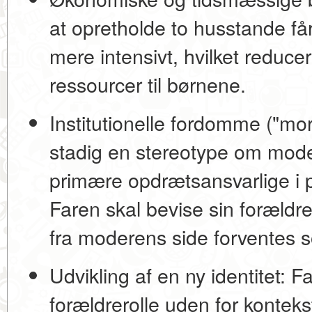
at opretholde to husstande får 
mere intensivt, hvilket reduc
ressourcer til børnene.
Institutionelle fordomme ("mor
stadig en stereotype om mode
primære opdrætsansvarlige i 
Faren skal bevise sin forældrer
fra moderens side forventes 
Udvikling af en ny identitet:
Fa
forældrerolle uden for kontek