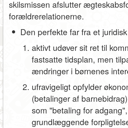
skilsmissen afslutter ægteskabsf
forældrerelationerne.
Den perfekte far fra et juridis
aktivt udøver sit ret til ko
fastsatte tidsplan, men tilp
ændringer i børnenes inter
ufravigeligt opfylder økono
(betalinger af barnebidrag
som "betaling for adgang
grundlæggende forpligtelse 