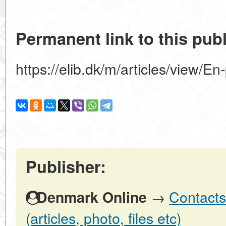
Permanent link to this publ
https://elib.dk/m/articles/view/En-p
Publisher:
→
Contacts
Denmark Online
(articles, photo, files etc)