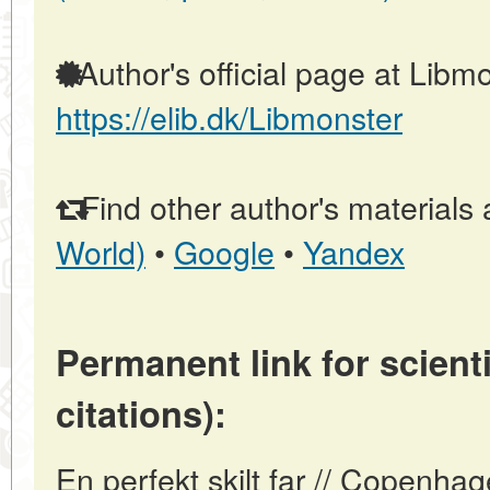
Author's official page at Libmo
https://elib.dk/Libmonster
Find other author's materials 
World)
•
Google
•
Yandex
Permanent link for scienti
citations):
En perfekt skilt far // Copenh