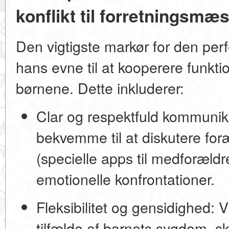
konflikt til forretningsmæ
Den vigtigste markør for den perf
hans evne til at kooperere funkti
børnene. Dette inkluderer:
Clar og respektfuld kommunik
bekvemme til at diskutere f
(specielle apps til medforældr
emotionelle konfrontationer.
Fleksibilitet og gensidighed:
Vi
tilfælde af barnets sygdom, s