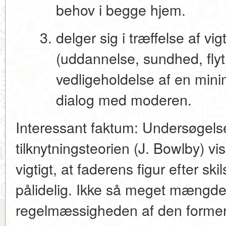
behov i begge hjem.
delger sig i træffelse af vi
(uddannelse, sundhed, flyt
vedligeholdelse af en min
dialog med moderen.
Interessant faktum:
Undersøgelse
tilknytningsteorien
(J. Bowlby) vise
vigtigt, at faderens figur efter sk
pålidelig
. Ikke så meget mængden 
regelmæssigheden af den formere