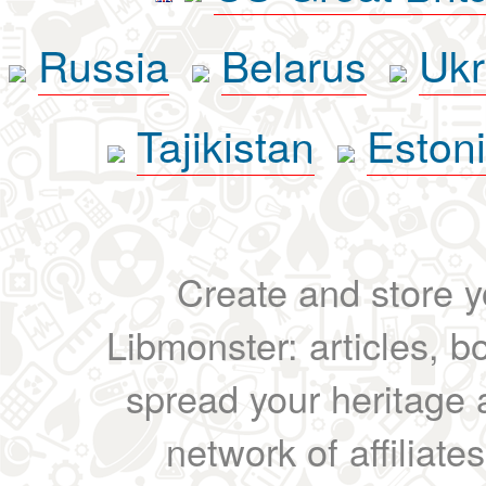
Russia
Belarus
Ukr
Tajikistan
Eston
Create and store yo
Libmonster: articles, b
spread your heritage a
network of affiliates