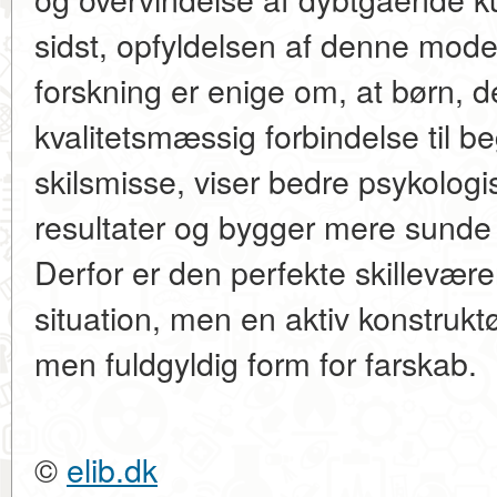
sidst, opfyldelsen af denne model
forskning er enige om, at børn, d
kvalitetsmæssig forbindelse til b
skilsmisse, viser bedre psykologi
resultater og bygger mere sunde r
Derfor er den perfekte skillevære
situation, men en aktiv konstrukt
men fuldgyldig form for farskab.
©
elib.dk