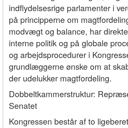
indflydelsesrige parlamenter i ver
på principperne om magtfordeli
modvægt og balance, har direkte
interne politik og på globale proce
og arbejdsprocedurer i Kongresse
grundlæggerne ønske om at skab
der udelukker magtfordeling.
Dobbeltkammerstruktur: Repræs
Senatet
Kongressen består af to ligeber