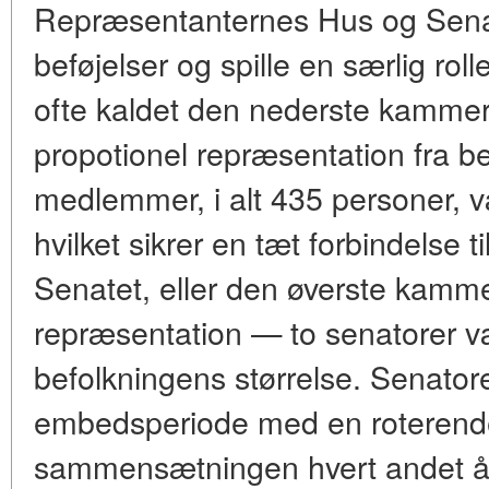
Repræsentanternes Hus og Senat
beføjelser og spille en særlig ro
ofte kaldet den nederste kammer
propotionel repræsentation fra be
medlemmer, i alt 435 personer, væ
hvilket sikrer en tæt forbindelse 
Senatet, eller den øverste kammer
repræsentation — to senatorer væ
befolkningens størrelse. Senator
embedsperiode med en roterende
sammensætningen hvert andet år e