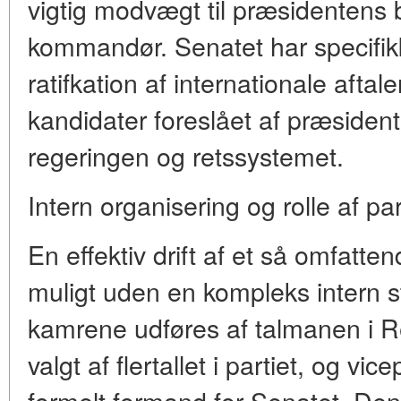
vigtig modvægt til præsidentens 
kommandør. Senatet har specifik
ratifkation af internationale afta
kandidater foreslået af præsidente
regeringen og retssystemet.
Intern organisering og rolle af pa
En effektiv drift af et så omfatte
muligt uden en kompleks intern s
kamrene udføres af talmanen i 
valgt af flertallet i partiet, og v
formelt formand for Senatet. Den 