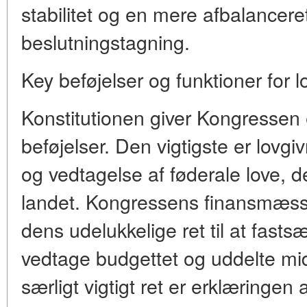
stabilitet og en mere afbalanceret 
beslutningstagning.
Key beføjelser og funktioner for
Konstitutionen giver Kongressen 
beføjelser. Den vigtigste er lovg
og vedtagelse af føderale love, de
landet. Kongressens finansmæssi
dens udelukkelige ret til at fastsæ
vedtage budgettet og uddelte midle
særligt vigtigt ret er erklæringen