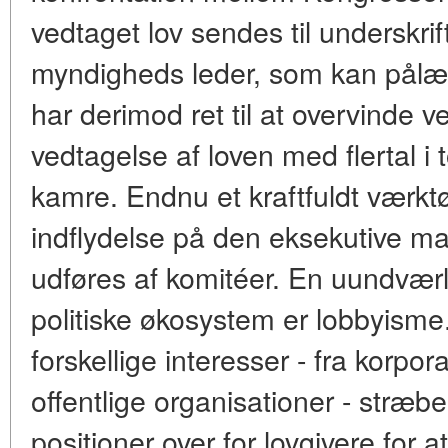
vedtaget lov sendes til underskrif
myndigheds leder, som kan pålæ
har derimod ret til at overvinde 
vedtagelse af loven med flertal i 
kamre. Endnu et kraftfuldt værktø
indflydelse på den eksekutive ma
udføres af komitéer. En uundværl
politiske økosystem er lobbyisme
forskellige interesser - fra korpor
offentlige organisationer - stræbe
positioner over for lovgivere for a