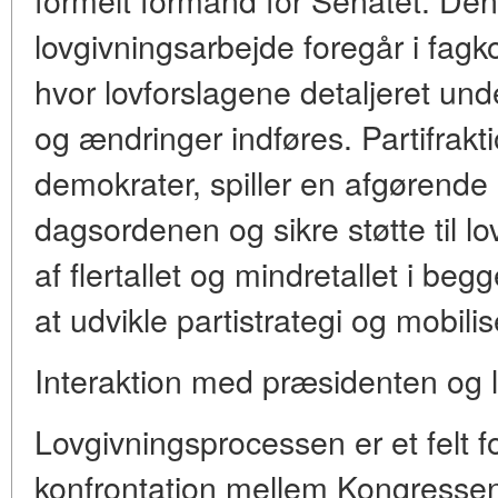
lovgivningsarbejde foregår i fag
hvor lovforslagene detaljeret un
og ændringer indføres. Partifrakt
demokrater, spiller en afgørende r
dagsordenen og sikre støtte til lo
af flertallet og mindretallet i be
at udvikle partistrategi og mobil
Interaktion med præsidenten og
Lovgivningsprocessen er et felt f
konfrontation mellem Kongresse