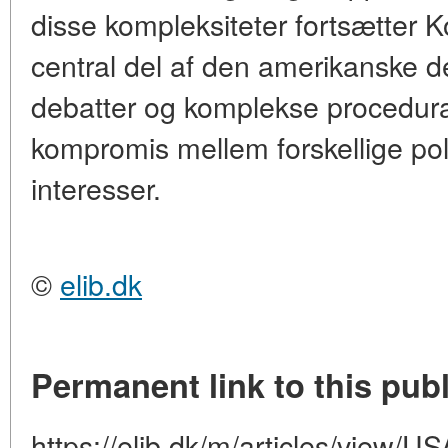
disse kompleksiteter fortsætter
central del af den amerikanske de
debatter og komplekse procedur
kompromis mellem forskellige poli
interesser.
©
elib.dk
Permanent link to this publ
https://elib.dk/m/articles/view/U