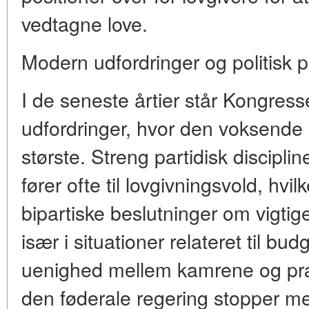
vedtagne love.
Modern udfordringer og politisk p
I de seneste årtier står Kongres
udfordringer, hvor den voksende p
største. Streng partidisk discipl
fører ofte til lovgivningsvold, hvi
bipartiske beslutninger om vigtig
især i situationer relateret til bud
uenighed mellem kamrene og præs
den føderale regering stopper med