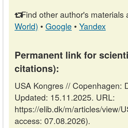
Find other author's materials 
World)
•
Google
•
Yandex
Permanent link for scienti
citations):
USA Kongres // Copenhagen: 
Updated: 15.11.2025. URL:
https://elib.dk/m/articles/view
access: 07.08.2026).