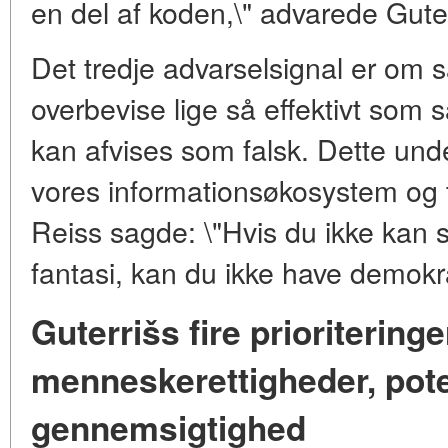
en del af koden,\" advarede Gute
Det tredje advarselsignal er om 
overbevise lige så effektivt som
kan afvises som falsk. Dette unde
vores informationsøkosystem og ti
Reiss sagde: \"Hvis du ikke kan 
fantasi, kan du ikke have demokra
Guterrišs fire prioritering
menneskerettigheder, pote
gennemsigtighed