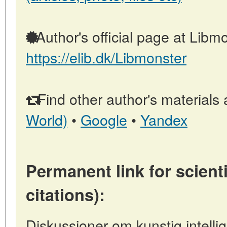
Author's official page at Libmo
https://elib.dk/Libmonster
Find other author's materials 
World)
•
Google
•
Yandex
Permanent link for scienti
citations):
Diskussioner om kunstig intell