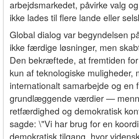
arbejdsmarkedet, påvirke valg 
ikke lades til flere lande eller sel
Global dialog var begyndelsen på
ikke færdige løsninger, men skabte
Den bekræftede, at fremtiden for 
kun af teknologiske muligheder, me
internationalt samarbejde og en f
grundlæggende værdier — menne
retfærdighed og demokratisk ko
sagde: \"Vi har brug for en koordi
demokratisk tilgang, hvor vidensk