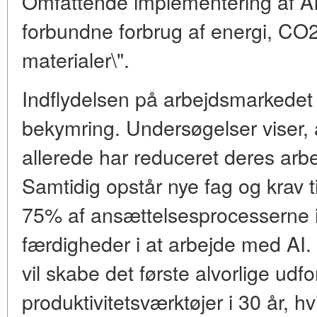
Omfattende implementering af AI
forbundne forbrug af energi, CO
materialer\".
Indflydelsen på arbejdsmarkedet 
bekymring. Undersøgelser viser,
allerede har reduceret deres arbe
Samtidig opstår nye fag og krav ti
75% af ansættelsesprocesserne i
færdigheder i at arbejde med AI.
vil skabe det første alvorlige udf
produktivitetsværktøjer i 30 år, hvil