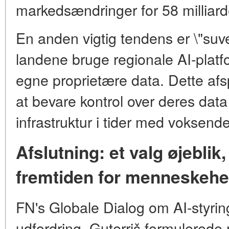
markedsændringer for 58 milliarde
En anden vigtig tendens er \"suve
landene bruge regionale AI-plat
egne proprietære data. Dette afs
at bevare kontrol over deres data
infrastruktur i tider med voksend
Afslutning: et valg øjeblik,
fremtiden for menneskeh
FN's Globale Dialog om AI-styrin
udfordring, Guterriš formulerede 