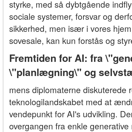
styrke, med så dybtgående indfl
sociale systemer, forsvar og der
sikkerhed, men især i vores hje
sovesale, kan kun forstås og styre
Fremtiden for AI: fra \"gene
\"planlægning\" og selvst
mens diplomaterne diskuterede re
teknologilandskabet med at ændre
vendepunkt for AI's udvikling. De
overgangen fra enkle generative m