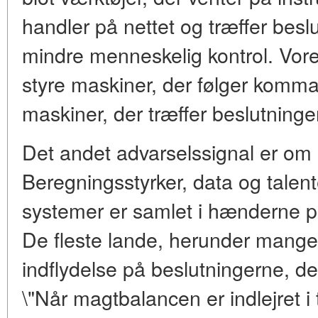
handler på nettet og træffer bes
mindre menneskelig kontrol. Vores 
styre maskiner, der følger kommand
maskiner, der træffer beslutninger
Det andet advarselssignal er om
Beregningsstyrker, data og tale
systemer er samlet i hænderne på
De fleste lande, herunder mange 
indflydelse på beslutningerne, der
\"Når magtbalancen er indlejret i 