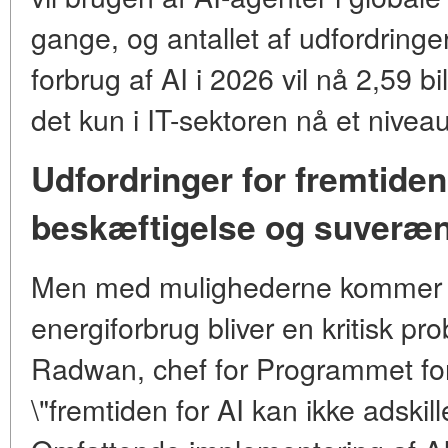
gange, og antallet af udfordringe
forbrug af AI i 2026 vil nå 2,59 bil
det kun i IT-sektoren nå et niveau
Udfordringer for fremtiden
beskæftigelse og suveræn
Men med mulighederne kommer og
energiforbrug bliver en kritisk pr
Radwan, chef for Programmet fo
\"fremtiden for AI kan ikke adskill