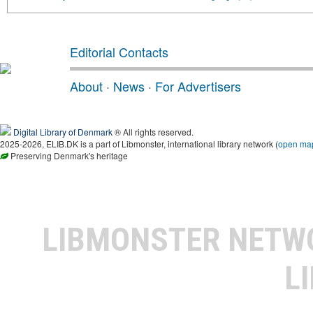
Editorial Contacts
About
·
News
·
For Advertisers
Digital Library of Denmark
® All rights reserved.
2025-2026, ELIB.DK is a part of Libmonster, international library network (
open ma
Preserving Denmark's heritage
LIBMONSTER NET
L