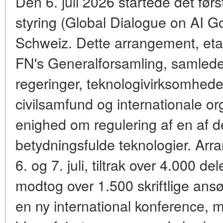
Den 6. juli 2026 startede det før
styring (Global Dialogue on AI G
Schweiz. Dette arrangement, etab
FN's Generalforsamling, samlede
regeringer, teknologivirksomhede
civilsamfund og internationale org
enighed om regulering af en af 
betydningsfulde teknologier. Arr
6. og 7. juli, tiltrak over 4.000 d
modtog over 1.500 skriftlige ansø
en ny international konference, m