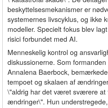
beskyttelsesmekanismer er nød
systemernes livscyklus, og ikke
modeller. Specielt fokus blev lag
risici forbundet med AI.
Menneskelig kontrol og ansvarligh
diskussionerne. Som formanden f
Annalena Baerbock, bemærkede, at
tempoet og skalaen af ændringer 
\"aldrig har det været sværere at 
ændringer\". Hun understregede,