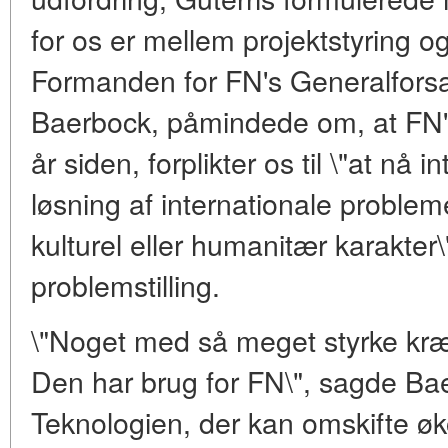
for os er mellem projektstyring og
Formanden for FN's Generalfors
Baerbock, påmindede om, at FN's
år siden, forplikter os til \"at nå 
løsning af internationale problem
kulturel eller humanitær karakter
problemstilling.
\"Noget med så meget styrke kræ
Den har brug for FN\", sagde Bae
Teknologien, der kan omskifte 