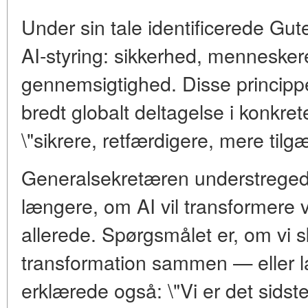
Under sin tale identificerede Guter
AI-styring: sikkerhed, menneskere
gennemsigtighed. Disse principp
bredt globalt deltagelse i konkre
\"sikrere, retfærdigere, mere tilgæ
Generalsekretæren understregede
længere, om AI vil transformere 
allerede. Spørgsmålet er, om vi 
transformation sammen — eller l
erklærede også: \"Vi er det sidst