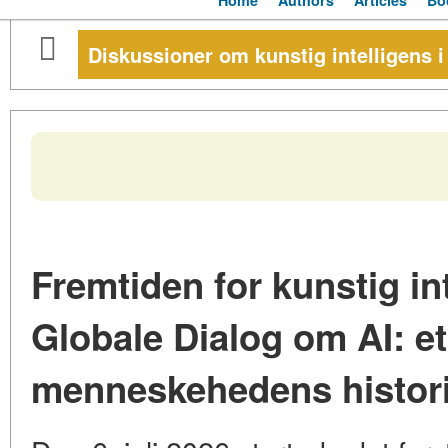
Home
Authors
Articles
Bo
Diskussioner om kunstig intelligens i
Fremtiden for kunstig in
Globale Dialog om AI: e
menneskehedens histor