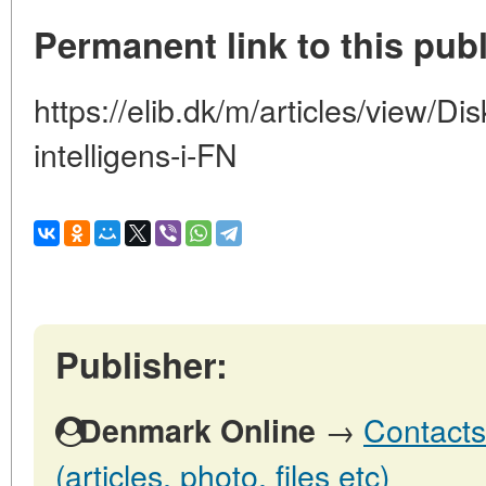
Permanent link to this publ
https://elib.dk/m/articles/view/D
intelligens-i-FN
Publisher:
→
Contacts
Denmark Online
(articles, photo, files etc)