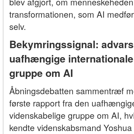
blev afgjort, om menneskeheden 
transformationen, som AI medføre
selv.
Bekymringssignal: advarsl
uafhængige internationale
gruppe om AI
Åbningsdebatten sammentræf me
første rapport fra den uafhængige
videnskabelige gruppe om AI, hvi
kendte videnskabsmand Yoshua 