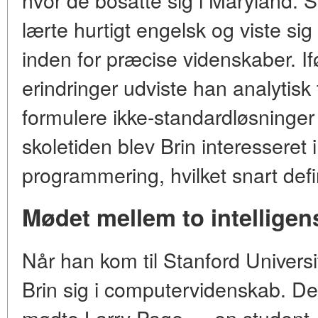
lærte hurtigt engelsk og viste sig
inden for præcise videnskaber. I
erindringer udviste han analytisk
formulere ikke-standardløsninger 
skoletiden blev Brin interesseret
programmering, hvilket snart def
Mødet mellem to intelligen
Når han kom til Stanford Universi
Brin sig i computervidenskab. Det
mødte Larry Page — en student, 