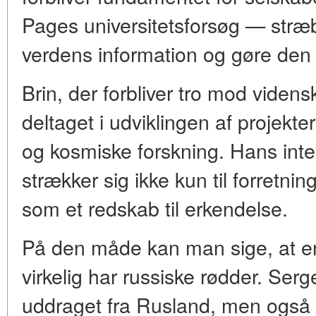
Pages universitetsforsøg — stræbe
verdens information og gøre den t
Brin, der forbliver tro mod videns
deltaget i udviklingen af projekte
og kosmiske forskning. Hans inte
strækker sig ikke kun til forretni
som et redskab til erkendelse.
På den måde kan man sige, at e
virkelig har russiske rødder. Serg
uddraget fra Rusland, men også 