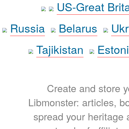
US-Great Brit
Russia
Belarus
Ukr
Tajikistan
Eston
Create and store yo
Libmonster: articles, b
spread your heritage a