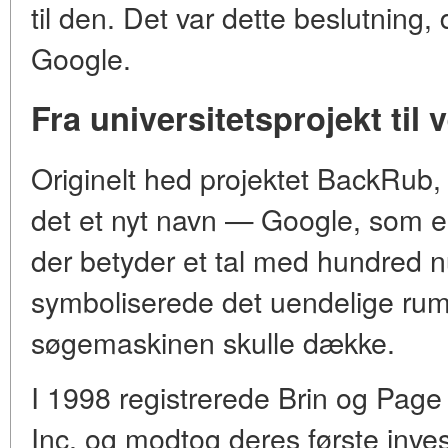
til den. Det var dette beslutning,
Google.
Fra universitetsprojekt ti
Originelt hed projektet BackRub, 
det et nyt navn — Google, som er
der betyder et tal med hundred n
symboliserede det uendelige rum
søgemaskinen skulle dække.
I 1998 registrerede Brin og Page 
Inc. og modtog deres første inves