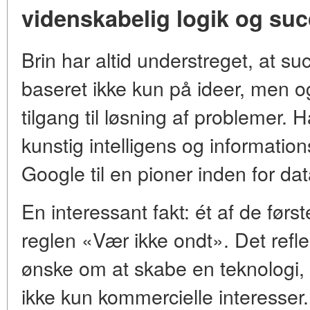
videnskabelig logik og suc
Brin har altid understreget, at 
baseret ikke kun på ideer, men 
tilgang til løsning af problemer. H
kunstig intelligens og informatio
Google til en pioner inden for da
En interessant fakt: ét af de førs
reglen «Vær ikke ondt». Det refl
ønske om at skabe en teknologi, 
ikke kun kommercielle interesser