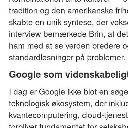
tradition og den amerikanske frihe
skabte en unik syntese, der voks
interview bemærkede Brin, at det
ham med at se verden bredere o
standardløsninger på problemer.
Google som videnskabeli
I dag er Google ikke blot en søg
teknologisk økosystem, der inklud
kvantecomputering, cloud-tjenes
forbliver fundamentet for selska