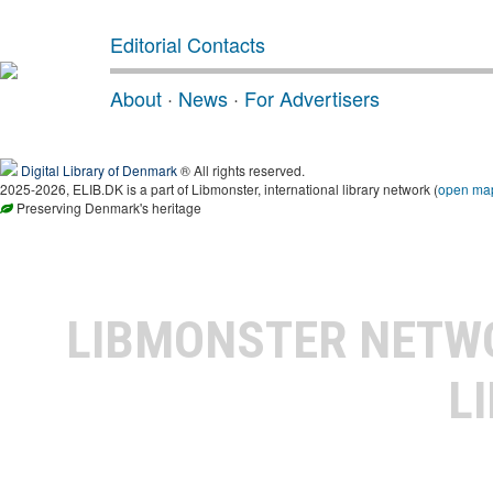
Editorial Contacts
About
·
News
·
For Advertisers
Digital Library of Denmark
® All rights reserved.
2025-2026, ELIB.DK is a part of Libmonster, international library network (
open ma
Preserving Denmark's heritage
LIBMONSTER NET
L