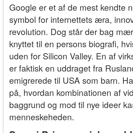
Google er et af de mest kendte na
symbol for internettets æra, inno
revolution. Dog står der bag mærk
knyttet til en persons biografi, hv
uden for Silicon Valley. En af 
er faktisk en uddraget fra Ruslan
emigrerede til USA som barn. Han
på, hvordan kombinationen af vide
baggrund og mod til nye ideer ka
menneskeheden.