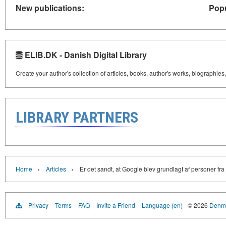
New publications:
Popu
ELIB.DK - Danish Digital Library
Create your author's collection of articles, books, author's works, biographies
LIBRARY PARTNERS
›
›
Home
Articles
Er det sandt, at Google blev grundlagt af personer fr
Privacy
Terms
FAQ
Invite a Friend
Language (en)
© 2026
Denma