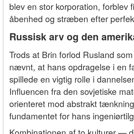
blev en stor korporation, forblev 
åbenhed og stræben efter perfek
Russisk arv og den ameri
Trods at Brin forlod Rusland som
nævnt, at hans opdragelse i en 
spillede en vigtig rolle i dannel
Influencen fra den sovjetiske mat
orienteret mod abstrakt tænkning 
fundamentet for hans ingeniørtil
Kombinationen af to kulturer — de