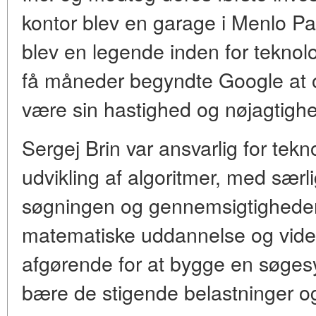
kontor blev en garage i Menlo Pa
blev en legende inden for teknol
få måneder begyndte Google at op
være sin hastighed og nøjagtighed
Sergej Brin var ansvarlig for tek
udvikling af algoritmer, med særli
søgningen og gennemsigtigheden
matematiske uddannelse og vide
afgørende for at bygge en søges
bære de stigende belastninger og