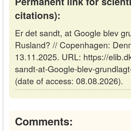
Permanent link for scienti
citations):
Er det sandt, at Google blev gr
Rusland? // Copenhagen: Denm
13.11.2025. URL: https://elib.dk
sandt-at-Google-blev-grundlagt
(date of access: 08.08.2026).
Comments: