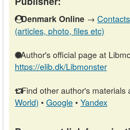
Publisher:
→
Contacts
Denmark Online
(articles, photo, files etc)
Author's official page at Libmo
https://elib.dk/Libmonster
Find other author's materials 
World)
•
Google
•
Yandex