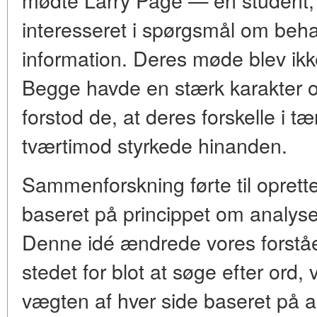
interesseret i spørgsmål om beh
information. Deres møde blev ikke
Begge havde en stærk karakter o
forstod de, at deres forskelle i 
tværtimod styrkede hinanden.
Sammenforskning førte til oprett
baseret på princippet om analys
Denne idé ændrede vores forståe
stedet for blot at søge efter ord
vægten af hver side baseret på ant