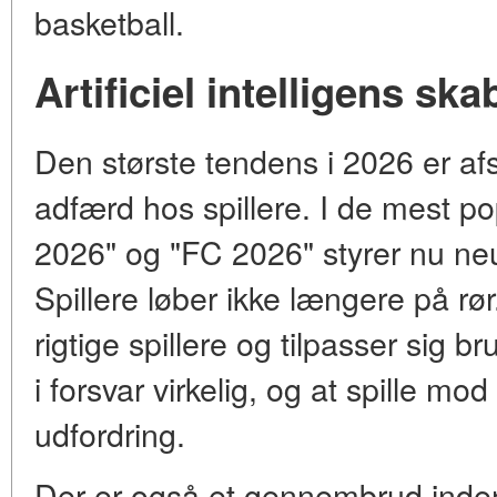
basketball.
Artificiel intelligens ska
Den største tendens i 2026 er afs
adfærd hos spillere. I de mest p
2026" og "FC 2026" styrer nu neu
Spillere løber ikke længere på rør
rigtige spillere og tilpasser sig br
i forsvar virkelig, og at spille mo
udfordring.
Der er også et gennembrud inden