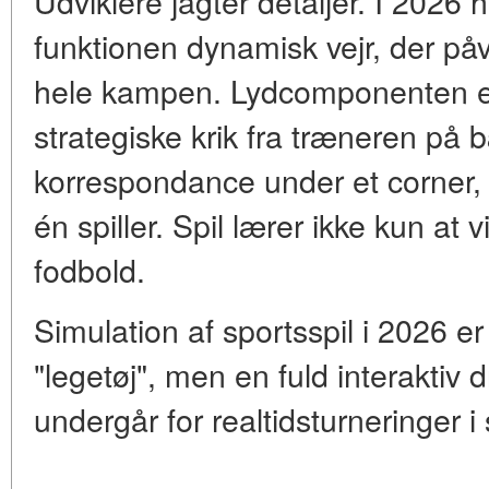
Udviklere jagter detaljer. I 2026 
funktionen dynamisk vejr, der på
hele kampen. Lydcomponenten er
strategiske krik fra træneren på
korrespondance under et corner, 2
én spiller. Spil lærer ikke kun at
fodbold.
Simulation af sportsspil i 2026 er
"legetøj", men en fuld interaktiv 
undergår for realtidsturneringer 