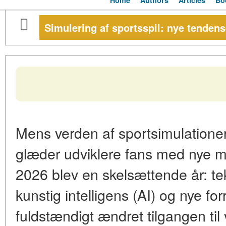
Home
Authors
Articles
Bo
Simulering af sportsspil: nye tendens
Mens verden af sportsimulationer s
glæder udviklere fans med nye me
2026 blev en skelsættende år: te
kunstig intelligens (AI) og nye fo
fuldstændigt ændret tilgangen til 