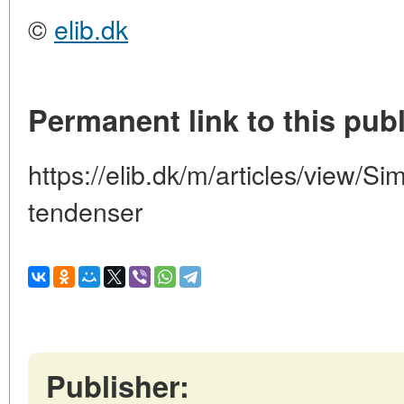
©
elib.dk
Permanent link to this publ
https://elib.dk/m/articles/view/Si
tendenser
Publisher: