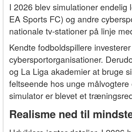
I 2026 blev simulationer endelig 
EA Sports FC) og andre cyberspor
nationale tv-stationer på linje me
Kendte fodboldspillere investerer 
cybersportorganisationer. Derud
og La Liga akademier at bruge sim
feltseende hos unge målvogtere 
simulator er blevet et træningsre
Realisme ned til mindste