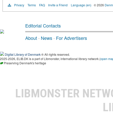
Privacy
Terms
FAQ
Invite a Friend
Language (en)
© 2026
Denma
Editorial Contacts
About
·
News
·
For Advertisers
Digital Library of Denmark
® All rights reserved.
2025-2026, ELIB.DK is a part of Libmonster, international library network (
open ma
Preserving Denmark's heritage
LIBMONSTER NET
L