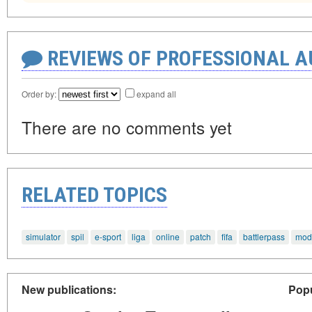
REVIEWS OF PROFESSIONAL 
Order by:
expand all
There are no comments yet
RELATED TOPICS
simulator
spil
e-sport
liga
online
patch
fifa
battlerpass
mod
New publications:
Popu