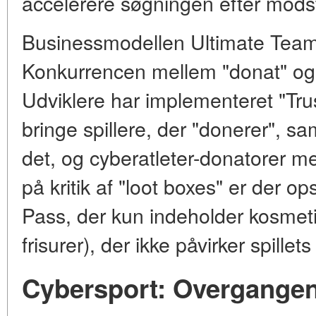
accelerere søgningen efter modst
Businessmodellen Ultimate Team 
Konkurrencen mellem "donat" og 
Udviklere har implementeret "Trus
bringe spillere, der "donerer",
det, og cyberatleter-donatorer m
på kritik af "loot boxes" er der o
Pass, der kun indeholder kosmeti
frisurer), der ikke påvirker spille
Cybersport: Overgangen t