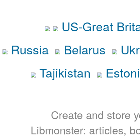
US-Great Brit
Russia
Belarus
Ukr
Tajikistan
Eston
Create and store yo
Libmonster: articles, b