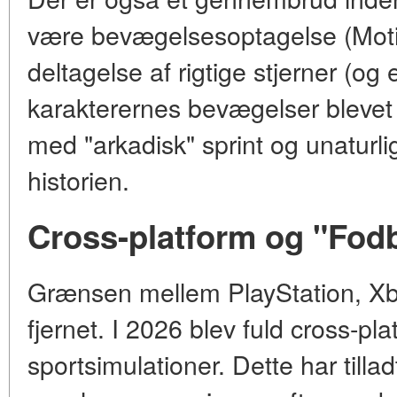
være bevægelsesoptagelse (Mot
deltagelse af rigtige stjerner (o
karakterernes bevægelser blevet 
med "arkadisk" sprint og unaturlig
historien.
Cross-platform og "Fod
Grænsen mellem PlayStation, Xbo
fjernet. I 2026 blev fuld cross-pl
sportsimulationer. Dette har tilla