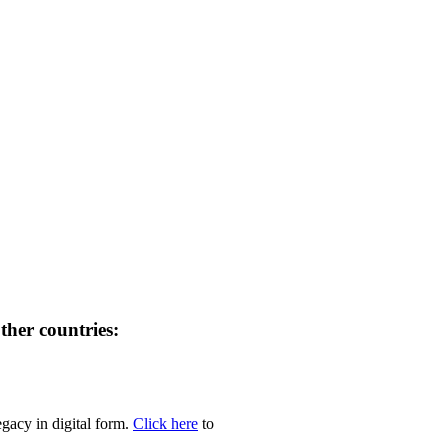
her countries:
egacy in digital form.
Click here
to