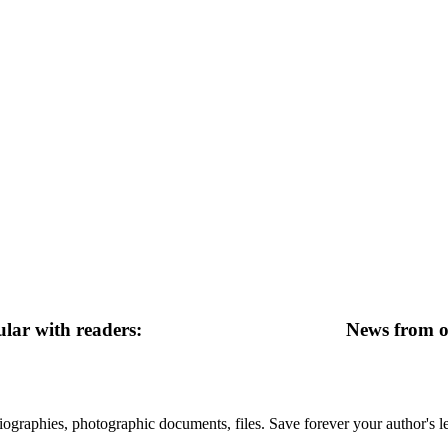
lar with readers:
News from ot
 biographies, photographic documents, files. Save forever your author's l