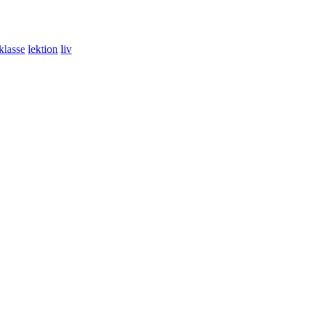
klasse
lektion
liv