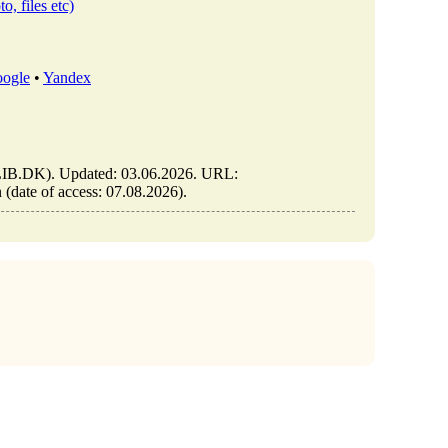
o, files etc)
ogle
•
Yandex
LIB.DK). Updated: 03.06.2026. URL:
 (date of access: 07.08.2026).