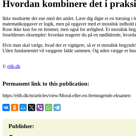
Hvordan kombinere det i praksi
Ikke modsætte det ene med det andet. Lære dig digte er en træning 
matematikopgaver er logik, men på opgaver med et moralisk indhold (h
Rose ikke kun for en femmer, men også for ærlighed. Et moralisk beg
forældrenes eksempler: hvordan reagerer du på en nødlidende, hvorda
Hvis man skal vælge, hvad der er vigtigere, så er et moralisk begynd
Uden fundamentet vil væggene falde sammen. Og uden vægge er huset i
©
elib.dk
Permanent link to this publication:
https://elib.dk/m/articles/view/Moral-eller-en-fremragende-eksamen
Publisher: